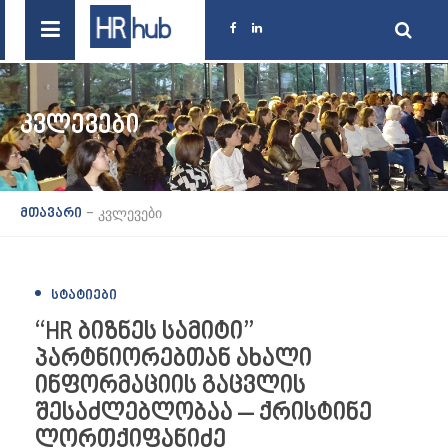
ᲙᲕᲚᲔᲕᲔᲑᲘ
-
კვლევები
მთავარი
ᲡᲢᲐᲢᲘᲔᲑᲘ
“HR ბიზნეს სამიტი”
პარტნიორებთან ახალი
ინფორმაციის გაცვლის
შესაძლებლობაა – ქრისტინე
ლორთქიფანიძე