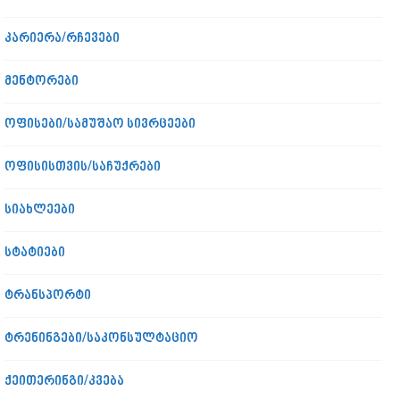
კარიერა/რჩევები
მენტორები
ოფისები/სამუშაო სივრცეები
ოფისისთვის/საჩუქრები
სიახლეები
სტატიები
ტრანსპორტი
ტრენინგები/საკონსულტაციო
ქეითერინგი/კვება