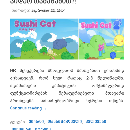
ვიდეო თამაშებით?!
თარიღი:
September 22, 2017
HR მენეჯერები მსოფლიოს მასშტაბით ერთხმად
აცხადებენ, რომ სულ რაღაც 2-3 წელიწადში,
ადამიანური კაპიტალის ოპტიმალურად
ფუნქციონირების შემაფერხებელი მთავარი
პრობლემა სამსახურეობრივი სტრესი იქნება.
“როგორ გავუმკლავდეთ სამსახურეობრივ
Continue reading
→
ტეგები:
ეიჩარი
,
თანამშრომელი
,
კვლევები
,
მენეჯერი
,
სტრესი