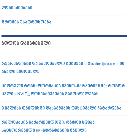
ღონისძიებები
შრომის უსაფრთხოება
ᲑᲝᲚᲝᲡ ᲓᲐᲛᲐᲢᲔᲑᲣᲚᲘ
რებრენდინგი და სამომავლო გეგმები – Studentjob.ge – ის
ახალი სიცოცხლე
ციფრული ტრანსფორმაცია ივენთ-მარკეტინგში: როგორ
ცვლის INVITÉ ღონისძიებების გამოცდილებას
9 ივლისს თბილისში დასაქმების ფესტივალი ჩატარდება
რელოკაცია საქართველოში: რატომ ხდება
საცხოვრებელი HR-სტრატეგიის ნაწილი