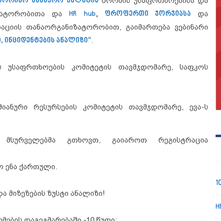
შორისო სავაჭრო პალატის
შრომის უსაფრთხოებისა და
ნიზატორობითა და
HR hub
,
ფროფერთი ჯორჯიასა
და
აციის თანაორგანიზატორობით, გაიმართება ვებინარი
 ინციდენტების ანალიზი”
.
ს უსაფრთხოების კომიტეტის თავმჯდომარე, საფკოს
იანური რესურსების კომიტეტის თავმჯდომარე, ევა-ს
. მსურველებმა გთხოვთ, გაიაროთ რეგისტრაცია
ო ენა ქართული.
1
ა მიზეზების ზუსტი ანალიზი!
H
ების დაგეგმარებაში -10 წუთი;