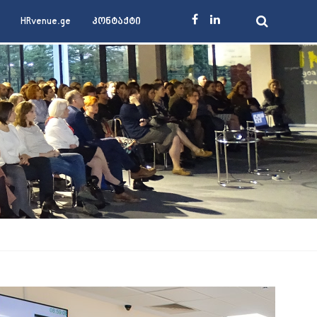
HRvenue.ge
კონტაქტი