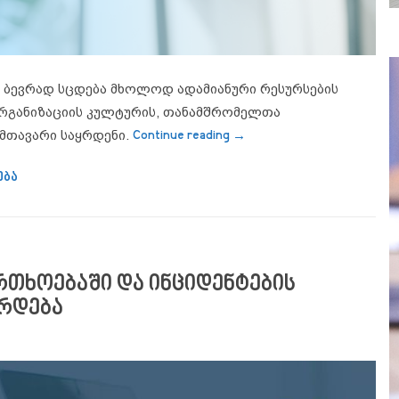
 ბევრად სცდება მხოლოდ ადამიანური რესურსების
 ორგანიზაციის კულტურის, თანამშრომელთა
“SafCo-ს 11 წლიანი გამ
მთავარი საყრდენი.
Continue reading
→
ება
რთხოებაში და ინციდენტების
არდება