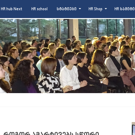
HR hub Next
HR school
სტატიები
HR Shop
HR სამიტი