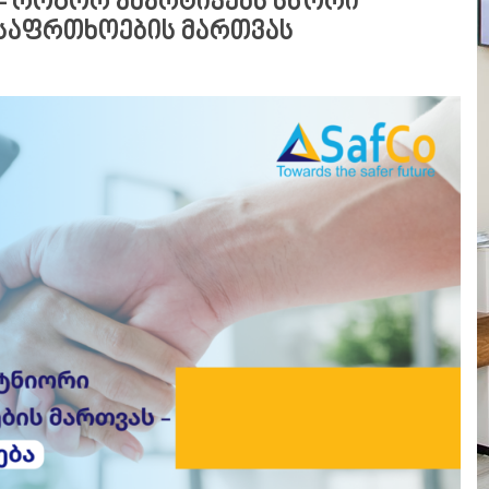
 – როგორ ამარტივებს სწორი
უსაფრთხოების მართვას