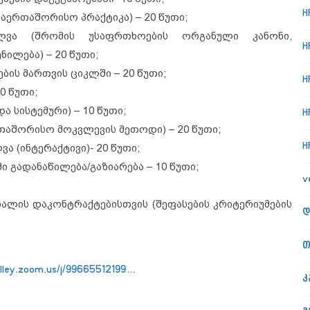
H
აერთაშორისო პრაქტიკა) – 20 წუთი;
ლვა (შრომის უსაფრთხოების ორგანული კანონი,
H
ილება) – 20 წუთი;
ის მართვის ციკლში – 20 წუთი;
H
0 წუთი;
ა სისტემური) – 10 წუთი;
H
რთაშორისო მოკვლევის მეთოდი) – 20 წუთი;
H
ა (ინტერაქტივი)- 20 წუთი;
ი გადანაწილება/გაზიარება – 10 წუთი;
v
ალის დაკონტრაქტებისთვის (შეფასების კრიტერიუმების
დ
თ
alley.zoom.us/j/99665512199…
კ