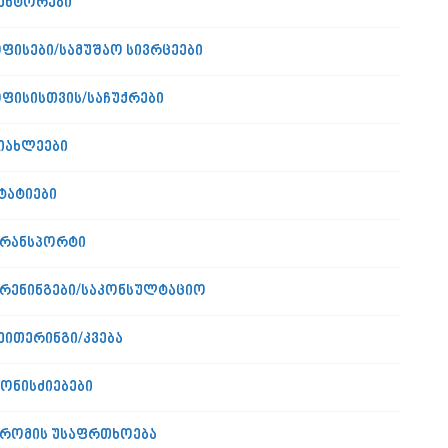
ენტორები
ფისები/სამუშაო სივრცეები
ფისისთვის/საჩუქრები
იახლეები
ტატიები
რანსპორტი
რენინგები/საკონსულტაციო
ეითერინგი/კვება
ონისძიებები
რომის უსაფრთხოება