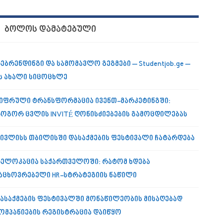
ᲑᲝᲚᲝᲡ ᲓᲐᲛᲐᲢᲔᲑᲣᲚᲘ
ებრენდინგი და სამომავლო გეგმები – Studentjob.ge –
ს ახალი სიცოცხლე
იფრული ტრანსფორმაცია ივენთ-მარკეტინგში:
ოგორ ცვლის INVITÉ ღონისძიებების გამოცდილებას
 ივლისს თბილისში დასაქმების ფესტივალი ჩატარდება
ელოკაცია საქართველოში: რატომ ხდება
აცხოვრებელი HR-სტრატეგიის ნაწილი
ასაქმების ფესტივალში მონაწილეობის მისაღებად
ომპანიების რეგისტრაცია დაიწყო
 რესურსების უალტერნატივო პლატფორმა საქართველოში”