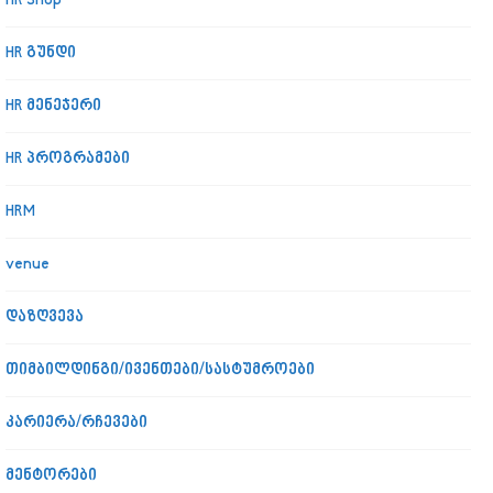
HR Shop
HR გუნდი
HR მენეჯერი
HR პროგრამები
HRM
venue
დაზღვევა
თიმბილდინგი/ივენთები/სასტუმროები
კარიერა/რჩევები
მენტორები