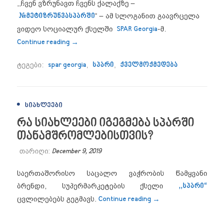
,,ჩვენ ვზრუნავთ ჩვენს ქალაქზე –
#
მეტიზრუნვასპარში
“
– ამ სლოგანით გაავრცელა
ვიდეო სოციალურ ქსელში
SPAR Georgia
-მ.
“მეტი ზრუნვა სპარისგან თბილისს”
Continue reading
→
ტეგები:
spar georgia
,
სპარი
,
ქველმოქმედება
ᲡᲘᲐᲮᲚᲔᲔᲑᲘ
რა სიახლეები იგეგმება სპარში
თანამშრომლებისთვის?
თარიღი:
December 9, 2019
საერთაშორისო საცალო ვაჭრობის წამყვანი
ბრენდი, სუპერმარკეტების ქსელი
,,სპარი“
“რა სიახლეები ი
ცვლილებებს გეგმავს.
Continue reading
→