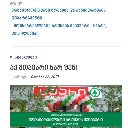
ტეგები:
თანამშრომლებზე ზრუნვის და განვითარების
დეპარტამენტი
,
მომხმარებლებზე ზრუნვის მენეჯერი
,
სპარი
,
ცვლილებები
ᲡᲘᲐᲮᲚᲔᲔᲑᲘ
აქ მთავარი ხარ შენ!
თარიღი:
October 22, 2019