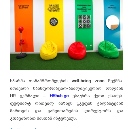
სპარმა თანამშრომლების
well-being zone
შექმნა.
მთავარი საინფორმაციო-ანალიტიკურიო ონლაინ
HR ჟურნალი –
HRhub.ge
ესაუბრა ქეთი ესაძეს,
ფუდმარტ რითეილ ბიზნეს ჯგუფის ტალანტების
მართვის და განვითარების დირექტორს და
გთავაზობთ მასთან ინტერვიუს.