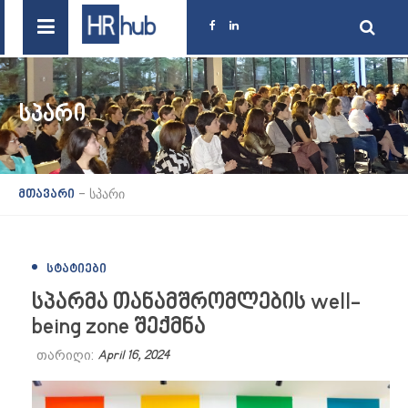
ᲡᲞᲐᲠᲘ
-
სპარი
მთავარი
ᲡᲢᲐᲢᲘᲔᲑᲘ
სპარმა თანამშრომლების well-
being zone შექმნა
თარიღი:
April 16, 2024