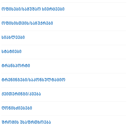
ოფისები/სამუშაო სივრცეები
ოფისისთვის/საჩუქრები
სიახლეები
სტატიები
ტრანსპორტი
ტრენინგები/საკონსულტაციო
ქეითერინგი/კვება
ღონისძიებები
შრომის უსაფრთხოება