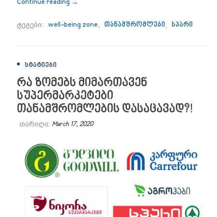
“სპარმა თანამშრომლების well-being zone
Continue reading
→
ტეგები:
well-being zone
,
თანამშრომლები
,
სპარი
ᲡᲢᲐᲢᲘᲔᲑᲘ
რა ზომებს მიმართავენ
სუპერმარკეტები
თანამშრომლების დასაცავად?!
თარიღი:
March 17, 2020