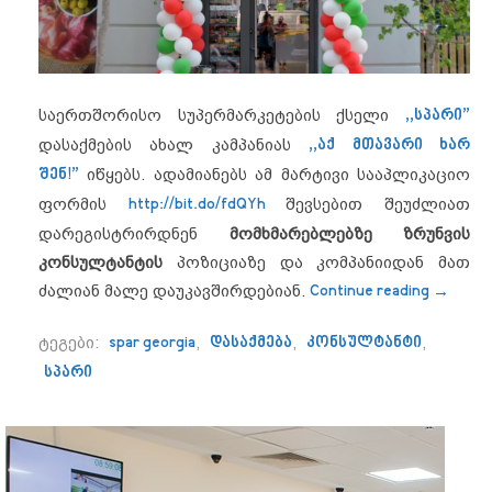
საერთშორისო სუპერმარკეტების ქსელი
,,სპარი”
დასაქმების ახალ კამპანიას
,,აქ მთავარი ხარ
შენ!”
იწყებს. ადამიანებს ამ მარტივი სააპლიკაციო
ფორმის
http://bit.do/fdQYh
შევსებით შეუძლიათ
დარეგისტრირდნენ
მომხმარებლებზე ზრუნვის
კონსულტანტის
პოზიციაზე და კომპანიიდან მათ
“აქ მთა
ძალიან მალე დაუკავშირდებიან.
Continue reading
→
ტეგები:
spar georgia
,
დასაქმება
,
კონსულტანტი
,
სპარი