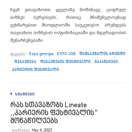
ჩვენ ვთავაზობთ ყველაზე მოწინავე, ციფრულ
ბიზნეს სერვისებს, რითიც მნიშვნელოვნად
ვეხმარებით მსოფლიოში საუკეთესო ბრენდებს
თავიანთი ბიზნესის ოპტიმიზაციაში და მდგრადობის
შენარჩუნებაში.
ტეგები:
Expo georgia
,
EXPO JOB
,
დამსაქმბლის ბრენდი
,
დასაქმება
,
დასაქმების ფესტივალი
,
ვაკანსიები
,
კარიერის ფესტივალი
ᲡᲢᲐᲢᲘᲔᲑᲘ
რას სთავაზობს Lineate
,,კარიერის ფესტივალის”
მონაწილეებს
თარიღი:
May 4, 2023