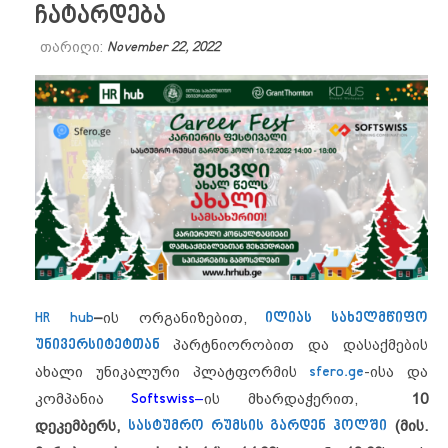
ჩატარდება
თარიღი:
November 22, 2022
HR hub
–
ის ორგანიზებით,
ილიას სახელმწიფო
უნივერსიტეტთან
პარტნიორობით და დასაქმების
ახალი უნიკალური პლატფორმის
sfero.ge
-ისა და
კომპანია
Softswiss
–
ის მხარდაჭერით,
10
დეკემბერს,
სასტუმრო რუმსის გარდენ ჰოლში
(მის.