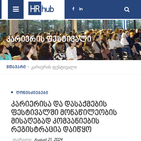
ᲙᲐᲠᲘᲔᲠᲘᲡ ᲤᲔᲡᲢᲘᲕᲐᲚᲘ
-
კარიერის ფესტივალი
მთავარი
ᲦᲝᲜᲘᲡᲫᲘᲔᲑᲔᲑᲘ
კარიერისა და დასაქმების
ფესტივალში მონაწილეობის
მისაღებად კომპანიების
რეგისტრაცია დაიწყო
თარიღი:
August 21, 2024