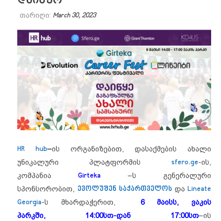
დაიწყო
თარიღი:
March 30, 2023
HR hub
–
ის ორგანიზებით, დასაქმების ახალი
უნიკალური პლატფორმის
sfero.ge
-ის,
კომპანია
Girteka
–ს გენერალური
სპონსორობით,
ევოლუშენ საქართველოს
და
Lineate
Georgia
-ს მხარდაჭერით,
6 მაისს,
ვაკის
პარკში,
14:00სთ-დან 17:00სთ
–ის