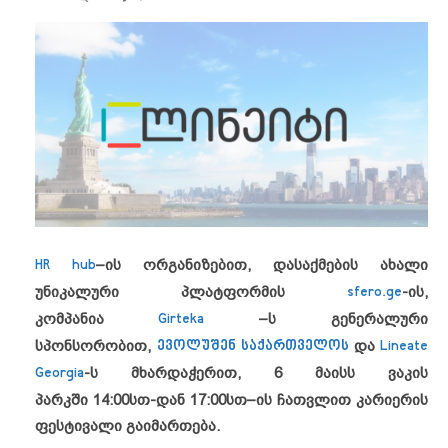
HR hub
–
ის ორგანიზებით, დასაქმების ახალი
უნიკალური პლატფორმის
sfero.ge
-ის,
კომპანია
Girteka
–ს გენერალური
სპონსორობით,
ევოლუშენ საქართველოს
და
Lineate
Georgia
-ს მხარდაჭერით,
6 მაისს ვაკის
პარკში
14:00სთ-დან 17:00სთ
–ის ჩათვლით კარიერის
ფესტივალი გაიმართება.