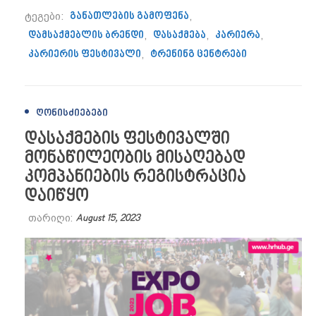
ტეგები:
განათლების გამოფენა
,
დამსაქმებლის ბრენდი
,
დასაქმება
,
კარიერა
,
კარიერის ფესტივალი
,
ტრენინგ ცენტრები
ᲦᲝᲜᲘᲡᲫᲘᲔᲑᲔᲑᲘ
დასაქმების ფესტივალში
მონაწილეობის მისაღებად
კომპანიების რეგისტრაცია
დაიწყო
თარიღი:
August 15, 2023