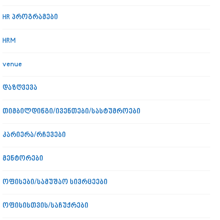
HR პროგრამები
HRM
venue
დაზღვევა
თიმბილდინგი/ივენთები/სასტუმროები
კარიერა/რჩევები
მენტორები
ოფისები/სამუშაო სივრცეები
ოფისისთვის/საჩუქრები