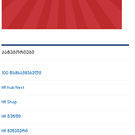
ᲙᲐᲢᲔᲒᲝᲠᲘᲔᲑᲘ
100 დამსაქმებელი
HR hub Next
HR Shop
HR გუნდი
HR მენეჯერი