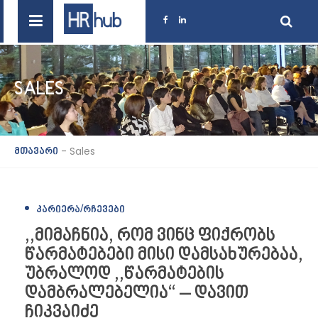
SALES
-
Sales
მთავარი
ᲙᲐᲠᲘᲔᲠᲐ/ᲠᲩᲔᲕᲔᲑᲘ
,,მიმაჩნია, რომ ვინც ფიქრობს
წარმატებები მისი დამსახურებაა,
უბრალოდ ,,წარმატების
დამბრალებელია“ – დავით
ჩიკვაიძე