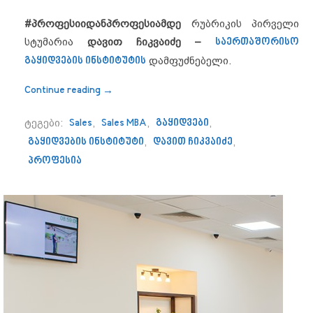
#პროფესიიდანპროფესიამდე
რუბრიკის პირველი
სტუმარია
დავით ჩიკვაიძე –
საერთაშორისო
გაყიდვების ინსტიტუტის
დამფუძნებელი.
“,,მიმაჩნია, რომ ვინც ფიქრობს წარმატე
Continue reading
→
ტეგები:
Sales
,
Sales MBA
,
გაყიდვები
,
გაყიდვების ინსტიტუტი
,
დავით ჩიკვაიძე
,
პროფესია