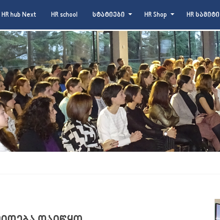
HR hub Next
HR school
სტატიები
HR Shop
HR სამიტი