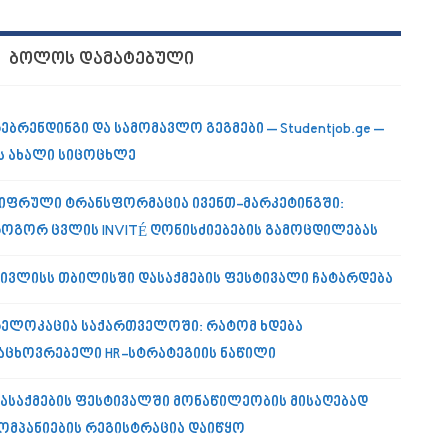
ᲑᲝᲚᲝᲡ ᲓᲐᲛᲐᲢᲔᲑᲣᲚᲘ
ებრენდინგი და სამომავლო გეგმები – Studentjob.ge –
ს ახალი სიცოცხლე
იფრული ტრანსფორმაცია ივენთ-მარკეტინგში:
ოგორ ცვლის INVITÉ ღონისძიებების გამოცდილებას
 ივლისს თბილისში დასაქმების ფესტივალი ჩატარდება
ელოკაცია საქართველოში: რატომ ხდება
აცხოვრებელი HR-სტრატეგიის ნაწილი
ასაქმების ფესტივალში მონაწილეობის მისაღებად
ომპანიების რეგისტრაცია დაიწყო