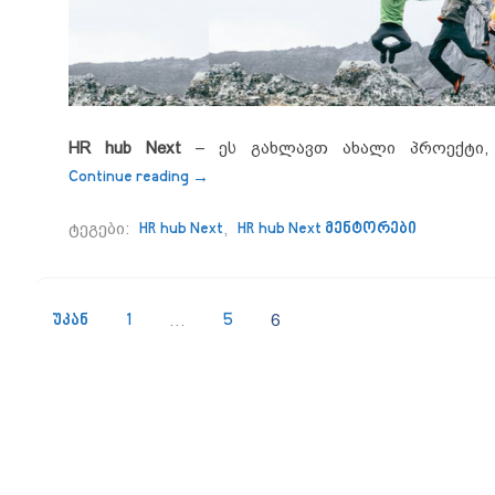
HR hub Next
– ეს გახლავთ ახალი პროექტი
“HR hub, HR hub Next-ს ქმნის”
Continue reading
→
ტეგები:
HR hub Next
,
HR hub Next მენტორები
უკან
1
…
5
6