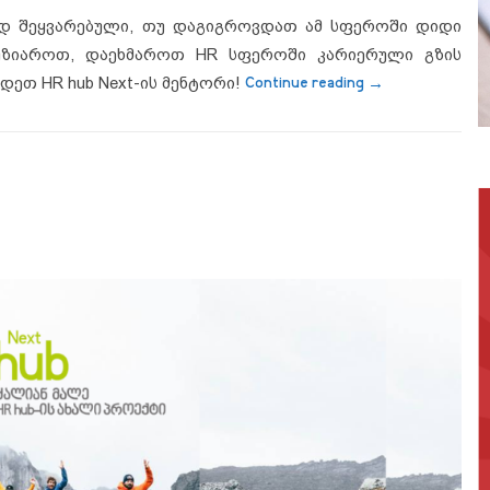
ოდ შეყვარებული, თუ დაგიგროვდათ ამ სფეროში დიდი
უზიაროთ, დაეხმაროთ HR სფეროში კარიერული გზის
“გახდი HR hub 
ხდეთ HR hub Next-ის მენტორი!
Continue reading
→