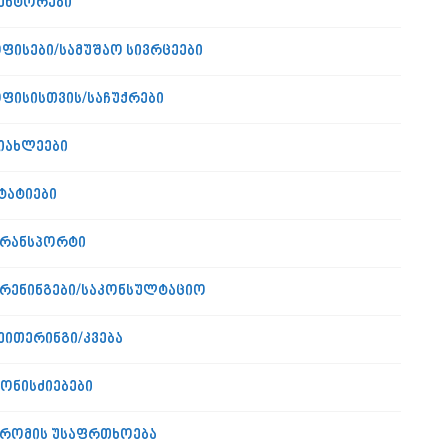
ენტორები
ფისები/სამუშაო სივრცეები
ფისისთვის/საჩუქრები
იახლეები
ტატიები
რანსპორტი
რენინგები/საკონსულტაციო
ეითერინგი/კვება
ონისძიებები
რომის უსაფრთხოება