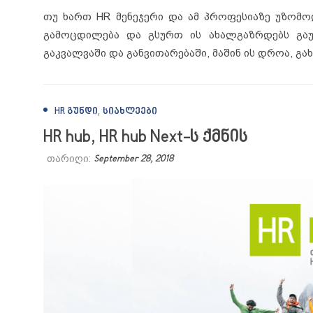
თუ ხართ HR მენეჯერი და ამ პროფესიაზე უზომ
გამოცდილება და გსურთ ის ახალგაზრდებს გა
გაკვალვაში და განვითარებაში, მაშინ ის დროა, გა
,
HR ᲒᲣᲜᲓᲘ
ᲡᲘᲐᲮᲚᲔᲔᲑᲘ
HR hub, HR hub Next-ს ქმნის
თარიღი:
September 28, 2018