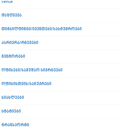
venue
დაზღვევა
თიმბილდინგი/ივენთები/სასტუმროები
კარიერა/რჩევები
მენტორები
ოფისები/სამუშაო სივრცეები
ოფისისთვის/საჩუქრები
სიახლეები
სტატიები
ტრანსპორტი