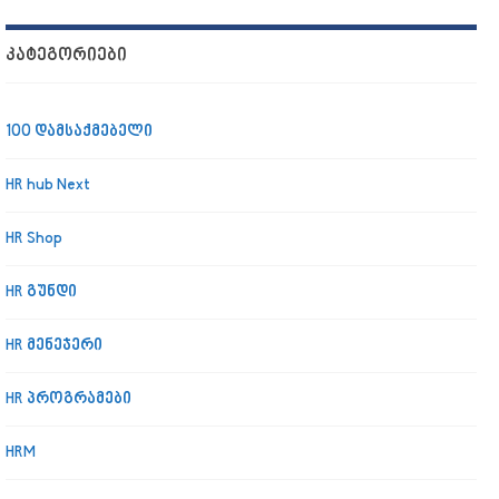
ᲙᲐᲢᲔᲒᲝᲠᲘᲔᲑᲘ
100 დამსაქმებელი
HR hub Next
HR Shop
HR გუნდი
HR მენეჯერი
HR პროგრამები
HRM