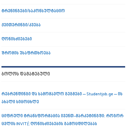
ტრენინგები/საკონსულტაციო
ქეითერინგი/კვება
ღონისძიებები
შრომის უსაფრთხოება
ᲑᲝᲚᲝᲡ ᲓᲐᲛᲐᲢᲔᲑᲣᲚᲘ
რებრენდინგი და სამომავლო გეგმები – Studentjob.ge – ის
ახალი სიცოცხლე
ციფრული ტრანსფორმაცია ივენთ-მარკეტინგში: როგორ
ცვლის INVITÉ ღონისძიებების გამოცდილებას