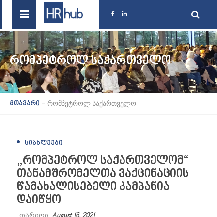
ᲠᲝᲛᲞᲔᲢᲠᲝᲚ ᲡᲐᲥᲐᲠᲗᲕᲔᲚᲝ
-
რომპეტროლ საქართველო
მთავარი
ᲡᲘᲐᲮᲚᲔᲔᲑᲘ
„რომპეტროლ საქართველომ“
თანამშრომელთა ვაქცინაციის
წამახალისებელი კამპანია
დაიწყო
თარიღი:
August 16, 2021