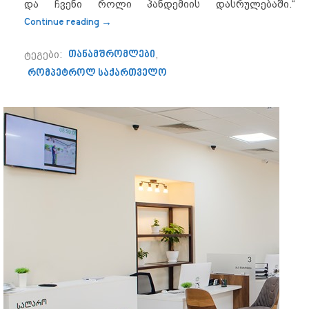
და ჩვენი როლი პანდემიის დასრულებაში.“
“„რომპეტროლ საქართველომ“ თანამშრომ
Continue reading
→
ტეგები:
თანამშრომლები
,
რომპეტროლ საქართველო