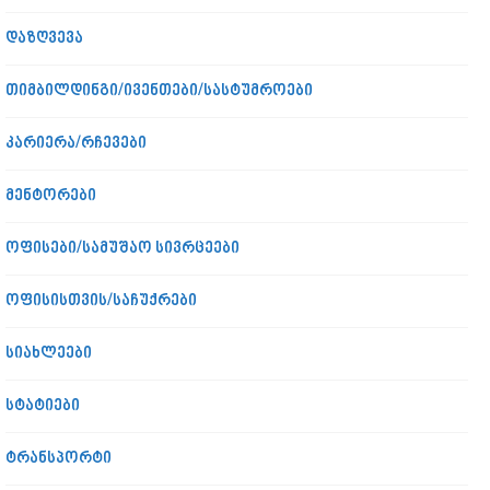
დაზღვევა
თიმბილდინგი/ივენთები/სასტუმროები
კარიერა/რჩევები
მენტორები
ოფისები/სამუშაო სივრცეები
ოფისისთვის/საჩუქრები
სიახლეები
სტატიები
ტრანსპორტი