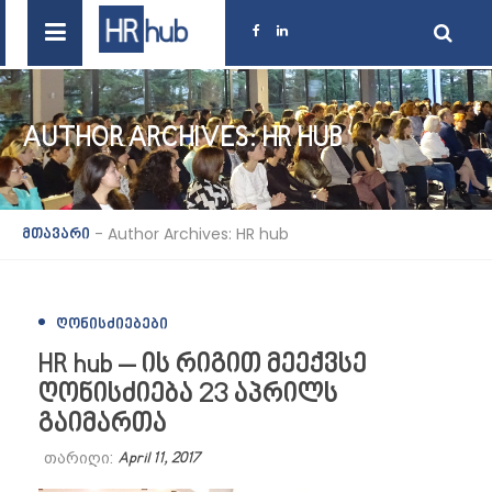
AUTHOR ARCHIVES: HR HUB
-
Author Archives: HR hub
მთავარი
ᲦᲝᲜᲘᲡᲫᲘᲔᲑᲔᲑᲘ
HR hub – ის რიგით მეექვსე
ღონისძიება 23 აპრილს
გაიმართა
თარიღი:
April 11, 2017