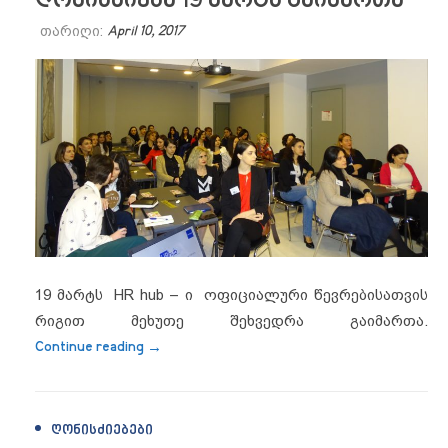
ღონისძიება 19 მარტს გაიმართა
თარიღი:
April 10, 2017
19 მარტს HR hub – ი ოფიციალური წევრებისათვის
რიგით მეხუთე შეხვედრა გაიმართა.
“HR hub – ის რიგით მეხუთე ღონისძიება 1
Continue reading
→
ᲦᲝᲜᲘᲡᲫᲘᲔᲑᲔᲑᲘ