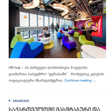
HR hub – ის პირველი ღონისძიება 9 ივლისს
გაიმართა სასტუმრო “ტერასაში” , რომელიც კლუბის
“9 ივლისს
ოფიციალური მხარდამჭერია.
Continue reading
→
ᲡᲢᲐᲢᲘᲔᲑᲘ
საქართველოში მასშტაბური და