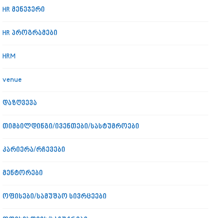
HR მენეჯერი
HR პროგრამები
HRM
venue
დაზღვევა
თიმბილდინგი/ივენთები/სასტუმროები
კარიერა/რჩევები
მენტორები
ოფისები/სამუშაო სივრცეები