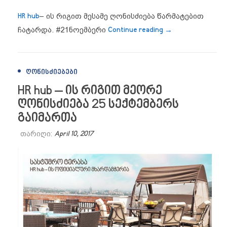
HR hub
– ის რიგით მესამე ღონისძიება წარმატებით
“HR hub – ის რი
ჩატარდა.
#‎
21ნოემბერი‬
Continue reading
→
ᲦᲝᲜᲘᲡᲫᲘᲔᲑᲔᲑᲘ
HR hub – ის რიგით მეორე
ღონისძიება 25 სექტემბერს
გაიმართა
თარიღი:
April 10, 2017