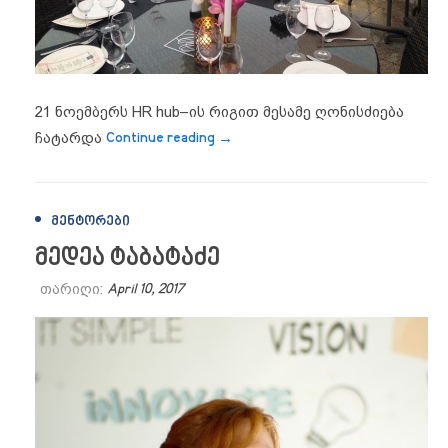
21 ნოემბერს HR hub–ის რიგით მესამე ღონისძიება
“21 ნოემბრს HR hub – ის რიგით
ჩატარდა
Continue reading
→
ᲛᲔᲜᲢᲝᲠᲔᲑᲘ
მედეა ტაბატაძე
თარიღი:
April 10, 2017