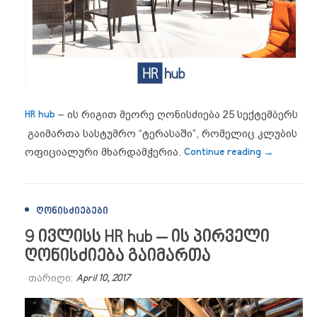
HR hub
– ის რიგით მეორე ღონისძიება 25 სექტემბერს
გაიმართა სასტუმრო “ტერასაში”, რომელიც კლუბის
“HR hub –
ოფიციალური მხარდამჭერია.
Continue reading
→
ᲦᲝᲜᲘᲡᲫᲘᲔᲑᲔᲑᲘ
9 ივლისს HR hub – ის პირველი
ღონისძიება გაიმართა
თარიღი:
April 10, 2017