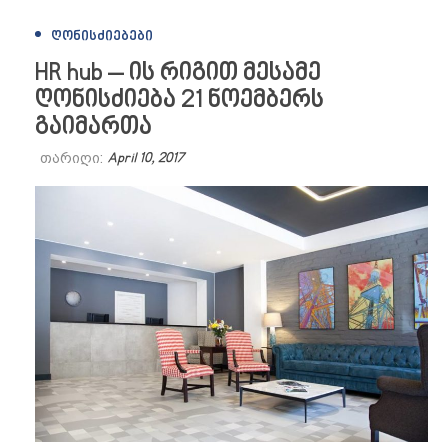
ᲦᲝᲜᲘᲡᲫᲘᲔᲑᲔᲑᲘ
HR hub – ის რიგით მესამე
ღონისძიება 21 ნოემბერს
გაიმართა
თარიღი:
April 10, 2017