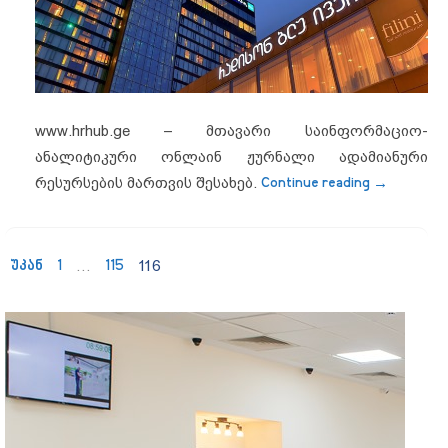
www.hrhub.ge – მთავარი საინფორმაციო-
ანალიტიკური ონლაინ ჟურნალი ადამიანური
“ეკა ლომ
რესურსების მართვის შესახებ.
Continue reading
→
უკან
1
…
115
116