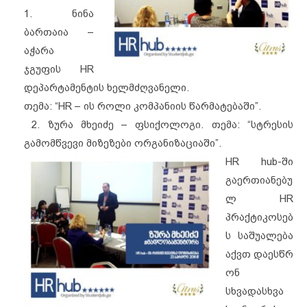
1. ნინა
ბართაია –
აჭარა
ჯგუფის HR
დეპარტამენტის ხელმძღვანელი.
თემა: “HR – ის როლი კომპანიის წარმატებაში”.
2. ზურა მხეიძე – ფსიქოლოგი.
თემა: “სტრესის
გამომწვევი მიზეზები ორგანიზაციაში”.
HR hub-ში
გაერთიანებუ
ლ HR
პრაქტიკოსებ
ს საშუალება
აქვთ დაესწრ
ონ
სხვადასხვა