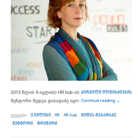
2015 წლის 9 ივლისს HR hub-ის
პირველი ღონისძიების
“მედეა ტა
მენტორი მედეა ტაბატაძე იყო.
Continue reading
→
ტეგები:
9 ივლისი
,
HR
,
HR hub
,
მედეა ტაბატაძე
,
მენტორი
,
ტრენერი