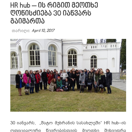
HR hub – ის რიგით მეოთხე
ღონისძიება 30 იანვარს
გაიმართა
თარიღი:
April 10, 2017
30 იანვარს, „შატო მუხრანის სასახლეში“ HR hub–ის
ოფიციალური წევრებისთვის მეოთხე შეხვედრა