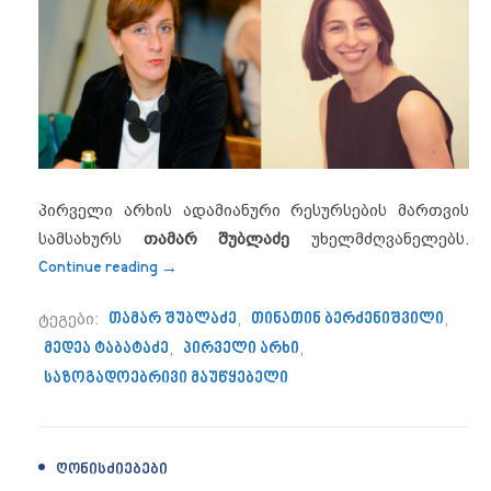
პირველი არხის ადამიანური რესურსების მართვის
სამსახურს
თამარ შუბლაძე
უხელმძღვანელებს.
“პირველი არხის გუნდს მედეა ტაბატაძე 
Continue reading
→
ტეგები:
თამარ შუბლაძე
,
თინათინ ბერძენიშვილი
,
მედეა ტაბატაძე
,
პირველი არხი
,
საზოგადოებრივი მაუწყებელი
ᲦᲝᲜᲘᲡᲫᲘᲔᲑᲔᲑᲘ