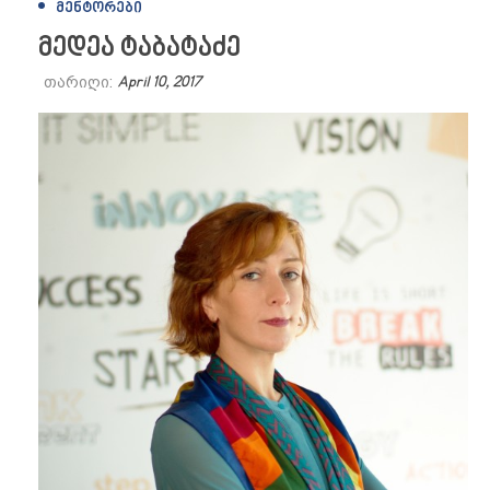
ᲛᲔᲜᲢᲝᲠᲔᲑᲘ
მედეა ტაბატაძე
თარიღი:
April 10, 2017