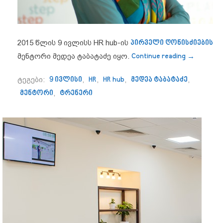
2015 წლის 9 ივლისს HR hub-ის
პირველი ღონისძიების
“მედეა ტა
მენტორი მედეა ტაბატაძე იყო.
Continue reading
→
ტეგები:
9 ივლისი
,
HR
,
HR hub
,
მედეა ტაბატაძე
,
მენტორი
,
ტრენერი