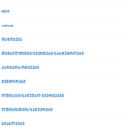
HRM
venue
დაზღვევა
თიმბილდინგი/ივენთები/სასტუმროები
კარიერა/რჩევები
მენტორები
ოფისები/სამუშაო სივრცეები
ოფისისთვის/საჩუქრები
სიახლეები