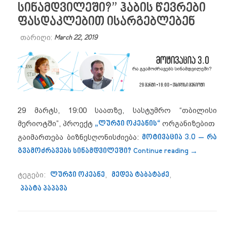
სინამდვილეში?” ჰაბის წევრები
ფასდაკლებით ისარგებლებენ
თარიღი:
March 22, 2019
29 მარტს, 19:00 საათზე, სასტუმრო “თბილისი
მერიოტში”, პროექტ
„ლურჯი ოკეანის“
ორგანიზებით
გაიმართება ბიზნესღონისძიება:
მოტივაცია 3.0 – რა
“ღონისძი
გვამოძრავებს სინამდვილეში?
Continue reading
→
ტეგები:
ლურჯი ოკეანე
,
მედეა ტაბატაძე
,
პაატა პაპავა