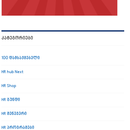
ᲙᲐᲢᲔᲒᲝᲠᲘᲔᲑᲘ
100 დამსაქმებელი
HR hub Next
HR Shop
HR გუნდი
HR მენეჯერი
HR პროგრამები