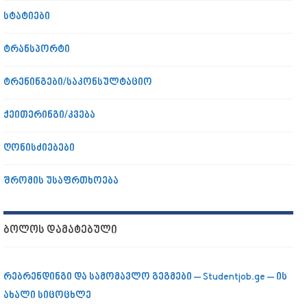
სტატიები
ტრანსპორტი
ტრენინგები/საკონსულტაციო
ქეითერინგი/კვება
ღონისძიებები
შრომის უსაფრთხოება
ᲑᲝᲚᲝᲡ ᲓᲐᲛᲐᲢᲔᲑᲣᲚᲘ
რებრენდინგი და სამომავლო გეგმები – Studentjob.ge – ის
ახალი სიცოცხლე