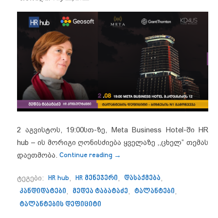
2 აგვისტოს, 19:00სთ-ზე, Meta Business Hotel-ში HR
hub – ის მორიგი ღონისძიება ყველაზე ,,ცხელ” თემას
““ტალანტების დეფიციტი – ბიზნ
დაეთმობა.
Continue reading
→
ტეგები:
HR hub
,
HR მენეჯერი
,
დასაქმება
,
კანდიდატები
,
მედეა ტაბატაძე
,
ტალანტები
,
ტალანტების დეფიციტი