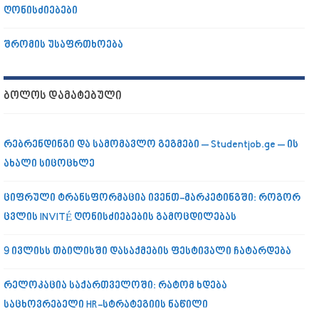
ღონისძიებები
შრომის უსაფრთხოება
ᲑᲝᲚᲝᲡ ᲓᲐᲛᲐᲢᲔᲑᲣᲚᲘ
რებრენდინგი და სამომავლო გეგმები – Studentjob.ge – ის
ახალი სიცოცხლე
ციფრული ტრანსფორმაცია ივენთ-მარკეტინგში: როგორ
ცვლის INVITÉ ღონისძიებების გამოცდილებას
9 ივლისს თბილისში დასაქმების ფესტივალი ჩატარდება
რელოკაცია საქართველოში: რატომ ხდება
საცხოვრებელი HR-სტრატეგიის ნაწილი