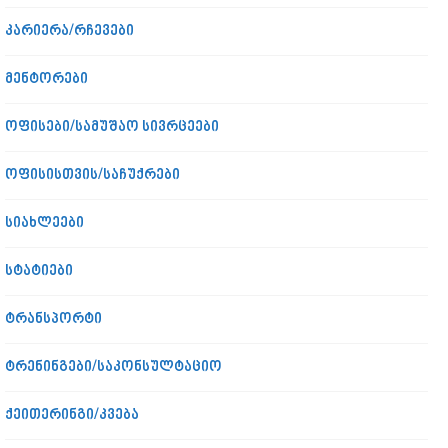
კარიერა/რჩევები
მენტორები
ოფისები/სამუშაო სივრცეები
ოფისისთვის/საჩუქრები
სიახლეები
სტატიები
ტრანსპორტი
ტრენინგები/საკონსულტაციო
ქეითერინგი/კვება