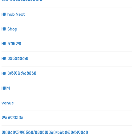
HR hub Next
HR Shop
HR გუნდი
HR მენეჯერი
HR პროგრამები
HRM
venue
დაზღვევა
თიმბილდინგი/ივენთები/სასტუმროები