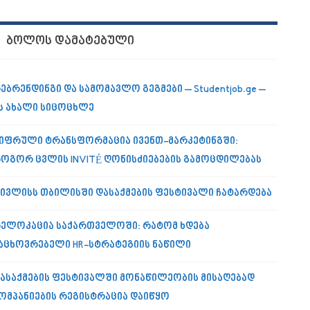
ᲑᲝᲚᲝᲡ ᲓᲐᲛᲐᲢᲔᲑᲣᲚᲘ
ებრენდინგი და სამომავლო გეგმები – Studentjob.ge –
ს ახალი სიცოცხლე
იფრული ტრანსფორმაცია ივენთ-მარკეტინგში:
ოგორ ცვლის INVITÉ ღონისძიებების გამოცდილებას
 ივლისს თბილისში დასაქმების ფესტივალი ჩატარდება
ელოკაცია საქართველოში: რატომ ხდება
აცხოვრებელი HR-სტრატეგიის ნაწილი
ასაქმების ფესტივალში მონაწილეობის მისაღებად
ომპანიების რეგისტრაცია დაიწყო