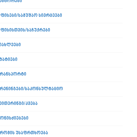
ენტორები
ფისები/სამუშაო სივრცეები
ფისისთვის/საჩუქრები
იახლეები
ტატიები
რანსპორტი
რენინგები/საკონსულტაციო
ეითერინგი/კვება
ონისძიებები
რომის უსაფრთხოება