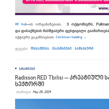
HR hub
–
ის ორგანიზებით,
3 ოქტომბერს, Pullman T
და
დასაქმების მასშტაბური ფესტივალი გაიმართებ
“3 ოქტომბერს
აქტიური ვაკანსიებით.
Continue reading
→
ტეგები:
დასაქმება
,
ვაკანსიები
,
სამსახური
ᲡᲢᲐᲢᲘᲔᲑᲘ
Radisson RED Tbilisi – კრეატიულ
სექტორში
თარიღი:
May 28, 2024