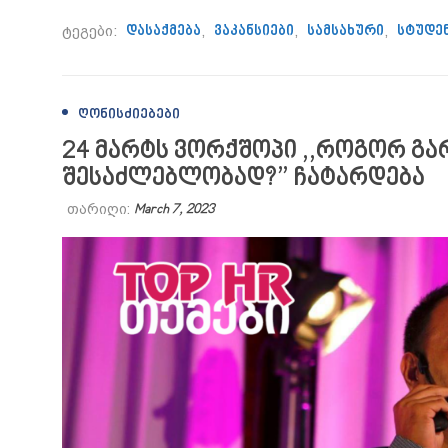
ტეგები:
დასაქმება
,
ვაკანსიები
,
სამსახური
,
სტუდე
ᲦᲝᲜᲘᲡᲫᲘᲔᲑᲔᲑᲘ
24 მარტს ვორქშოპი ,,როგორ გ
შესაძლებლობად?” ჩატარდება
თარიღი:
March 7, 2023