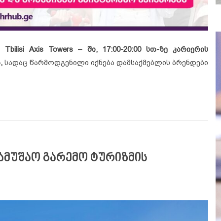
bilisi Axis Towers – ში, 17:00-20:00 სთ-ზე კარიერის
ა,
სადაც წარმოდგენილი იქნება დამსაქმებლის ბრენდები
 თბილისში “კარიერისა და დასაქმების” ფესტივალი გაიმართე
ი სამუშაო გარემო ტურიზმის