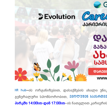
HR hub
–
ის ორგანიზებით, დასაქმების ახალი უ
გენერალური სპონსორობით,
ევოლუშენ საქართვ
პარკში
14:00სთ-დან 17:00სთ
–ის ჩათვლით კარიერი