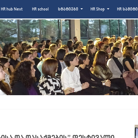
HR hub Next
HR school
სტატიები
HR Shop
HR სამიტი